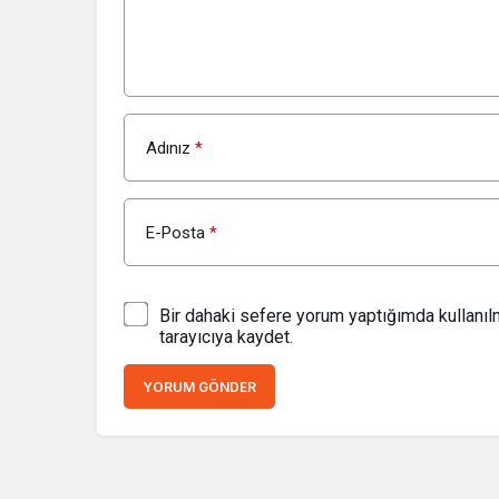
Adınız
*
E-Posta
*
Bir dahaki sefere yorum yaptığımda kullanı
tarayıcıya kaydet.
YORUM GÖNDER