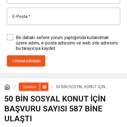
E-Posta
*
Bir dahaki sefere yorum yaptığımda kullanılmak
üzere adımı, e-posta adresimi ve web site adresimi
bu tarayıcıya kaydet.
YORUM GÖNDER
50 BİN SOSYAL KONUT İÇİN
Gündem
BAŞVURU SAYISI 587 BİNE ULAŞTI
50 BİN SOSYAL KONUT İÇİN
BAŞVURU SAYISI 587 BİNE
ULAŞTI