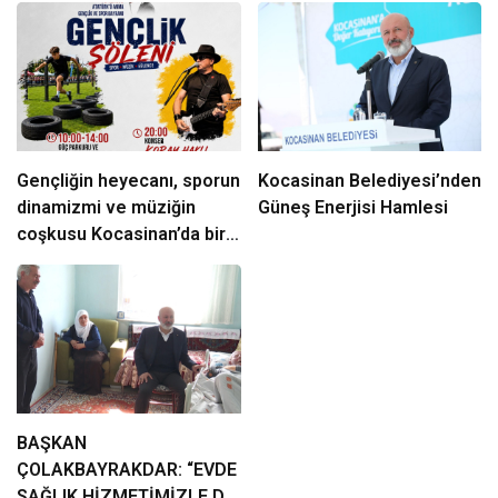
Gençliğin heyecanı, sporun
Kocasinan Belediyesi’nden
dinamizmi ve müziğin
Güneş Enerjisi Hamlesi
coşkusu Kocasinan’da bir
araya geliyor!
BAŞKAN
ÇOLAKBAYRAKDAR: “EVDE
SAĞLIK HİZMETİMİZLE DE