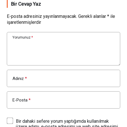
Bir Cevap Yaz
E-posta adresiniz yayınlanmayacak.
Gerekli alanlar
*
ile
işaretlenmişlerdir
Yorumunuz
*
Adınız
*
E-Posta
*
Bir dahaki sefere yorum yaptığımda kullanılmak
üzere adımı, e-posta adresimi ve web site adresimi