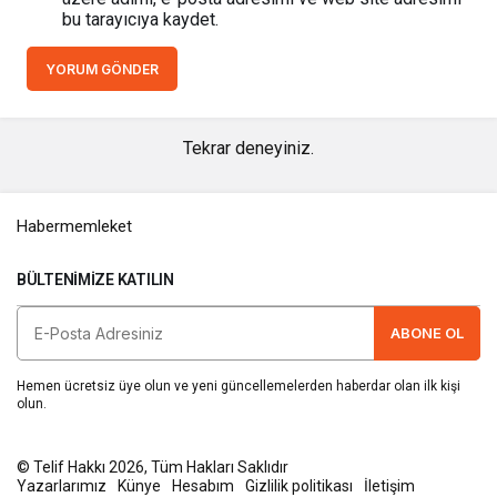
bu tarayıcıya kaydet.
YORUM GÖNDER
Tekrar deneyiniz.
Habermemleket
BÜLTENIMIZE KATILIN
ABONE OL
Hemen ücretsiz üye olun ve yeni güncellemelerden haberdar olan ilk kişi
olun.
© Telif Hakkı 2026, Tüm Hakları Saklıdır
Yazarlarımız
Künye
Hesabım
Gizlilik politikası
İletişim