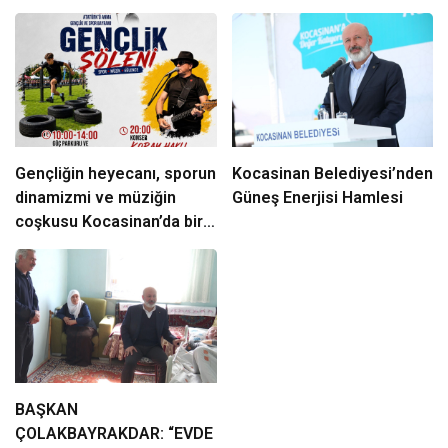
Gençliğin heyecanı, sporun
Kocasinan Belediyesi’nden
dinamizmi ve müziğin
Güneş Enerjisi Hamlesi
coşkusu Kocasinan’da bir
araya geliyor!
BAŞKAN
ÇOLAKBAYRAKDAR: “EVDE