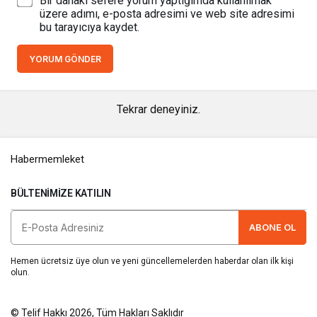
Bir dahaki sefere yorum yaptığımda kullanılmak
üzere adımı, e-posta adresimi ve web site adresimi
bu tarayıcıya kaydet.
YORUM GÖNDER
Tekrar deneyiniz.
Habermemleket
BÜLTENIMIZE KATILIN
ABONE OL
Hemen ücretsiz üye olun ve yeni güncellemelerden haberdar olan ilk kişi
olun.
© Telif Hakkı 2026, Tüm Hakları Saklıdır