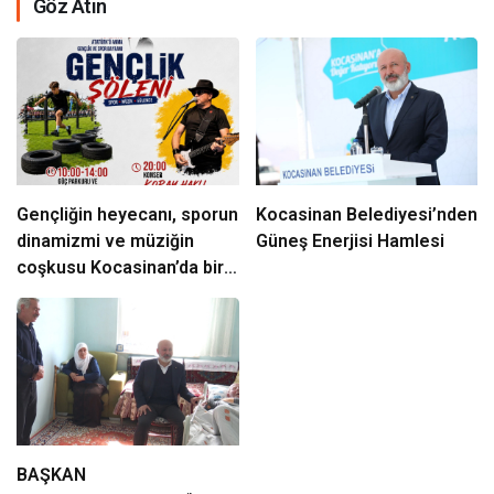
Göz Atın
Gençliğin heyecanı, sporun
Kocasinan Belediyesi’nden
dinamizmi ve müziğin
Güneş Enerjisi Hamlesi
coşkusu Kocasinan’da bir
araya geliyor!
BAŞKAN