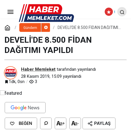
DEVELİ'DE 8.500 FİDAN DAĞITIMI
YAPILDI
Yorum Yap
DEVELİ'DE 8.500 FİDAN DAĞITIMI
Gündem
YAPILDI
DEVELİ'DE 8.500 FİDAN
DAĞITIMI YAPILDI
Haber Memleket
tarafından yayınlandı
28 Kasım 2019, 15:09
yayınlandı
1dk, 0sn
3
BEĞEN
+
-
PAYLAŞ