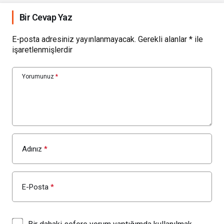
Bir Cevap Yaz
E-posta adresiniz yayınlanmayacak.
Gerekli alanlar
*
ile
işaretlenmişlerdir
Yorumunuz
*
Adınız
*
E-Posta
*