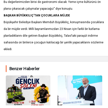
Bu değerlerimizden birisi de gastronomi olacak. Yeme içme kültürünü ön
plana çıkaracak çalışmalar yapacağız” diye konuştu.
BAŞKAN BÜYÜKKILIÇ’TAN ÇOCUKLARA MÜJDE
Büyükşehir Belediye Başkanı Memduh Büyükkılıç, konuşmasında çocuklara
da bir müjde verdi. Milli bayramlarımızdan 23 Nisan için farklı bir kutlama
planladıklarını dile getiren Başkan Büyükkılıç, Talas’taki paraşüt indirme
sahasında on binlerce çocuğun katılacağı bir şenlik yapacaklarını sözlerine
ekledi.
Benzer Haberler