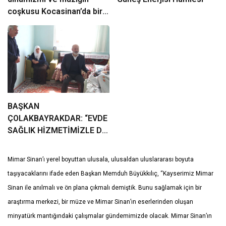
coşkusu Kocasinan’da bir
araya geliyor!
BAŞKAN
ÇOLAKBAYRAKDAR: “EVDE
SAĞLIK HİZMETİMİZLE DE
GÖNÜLLERE
DOKUNUYORUZ”
Mimar Sinan’ı yerel boyuttan ulusala, ulusaldan uluslararası boyuta
taşıyacaklarını ifade eden Başkan Memduh Büyükkılıç, “Kayserimiz Mimar
Sinan ile anılmalı ve ön plana çıkmalı demiştik. Bunu sağlamak için bir
araştırma merkezi, bir müze ve Mimar Sinan’ın eserlerinden oluşan
minyatürk mantığındaki çalışmalar gündemimizde olacak. Mimar Sinan’ın