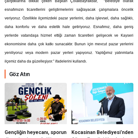
çalıştıklarına dikkat çeken Başkan Çolakbayrakdar, “Belediye olarak
esnafımızın ticaretlerini geliştirmelerini sağlayacak çalışmalara öncelik
veriyoruz. Özellikle ilçemizdeki pazar yerlerini, daha işlevsel, daha sağlıklı,
daha konforlu ve daha estetik hale getiriyoruz. Esnafımız, daha geniş
yerlerde vatandaşa hizmet ettiği zaman ticaretleri gelişecek ve Kayseri
ekonomisine daha çok katkı sunacaktır. Bunun için mevcut pazar yerlerini
yeniliyoruz veya modern pazar yerleri yapıyoruz. Yaptığımız yatırımlarla
ilçemiz daha da güzelleşiyor.” ifadelerini kullandı.
Göz Atın
Gençliğin heyecanı, sporun
Kocasinan Belediyesi’nden