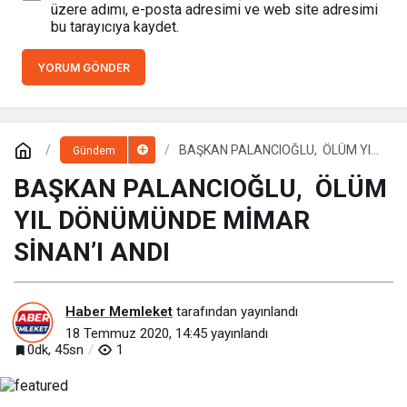
üzere adımı, e-posta adresimi ve web site adresimi
bu tarayıcıya kaydet.
YORUM GÖNDER
BAŞKAN PALANCIOĞLU, ÖLÜM YIL
Gündem
DÖNÜMÜNDE MİMAR SİNAN’I ANDI
BAŞKAN PALANCIOĞLU, ÖLÜM
YIL DÖNÜMÜNDE MİMAR
SİNAN’I ANDI
Haber Memleket
tarafından yayınlandı
18 Temmuz 2020, 14:45
yayınlandı
0dk, 45sn
1