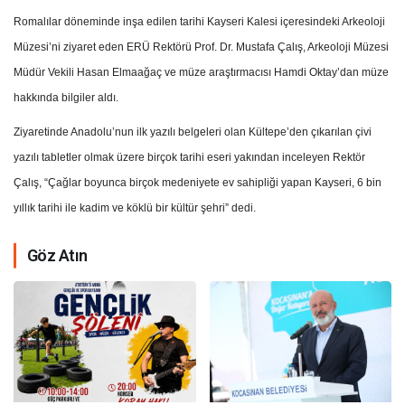
Romalılar döneminde inşa edilen tarihi Kayseri Kalesi içeresindeki Arkeoloji
Müzesi’ni ziyaret eden ERÜ Rektörü Prof. Dr. Mustafa Çalış, Arkeoloji Müzesi
Müdür Vekili Hasan Elmaağaç ve müze araştırmacısı Hamdi Oktay’dan müze
hakkında bilgiler aldı.
Ziyaretinde Anadolu’nun ilk yazılı belgeleri olan Kültepe’den çıkarılan çivi
yazılı tabletler olmak üzere birçok tarihi eseri yakından inceleyen Rektör
Çalış, “Çağlar boyunca birçok medeniyete ev sahipliği yapan Kayseri, 6 bin
yıllık tarihi ile kadim ve köklü bir kültür şehri” dedi.
Göz Atın