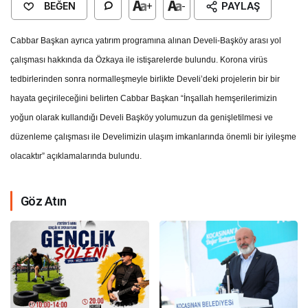
BEĞEN
+
-
PAYLAŞ
Cabbar Başkan ayrıca yatırım programına alınan Develi-Başköy arası yol
çalışması hakkında da Özkaya ile istişarelerde bulundu. Korona virüs
tedbirlerinden sonra normalleşmeyle birlikte Develi’deki projelerin bir bir
hayata geçirileceğini belirten Cabbar Başkan “İnşallah hemşerilerimizin
yoğun olarak kullandığı Develi Başköy yolumuzun da genişletilmesi ve
düzenleme çalışması ile Develimizin ulaşım imkanlarında önemli bir iyileşme
olacaktır” açıklamalarında bulundu.
Göz Atın