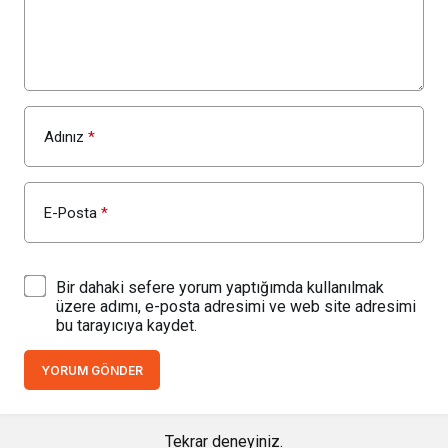
Adınız
*
E-Posta
*
Bir dahaki sefere yorum yaptığımda kullanılmak
üzere adımı, e-posta adresimi ve web site adresimi
bu tarayıcıya kaydet.
YORUM GÖNDER
Tekrar deneyiniz.