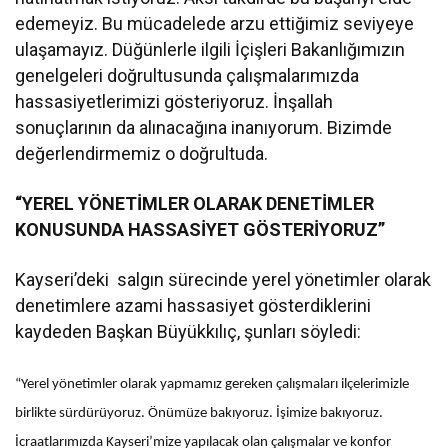
edemeyiz. Bu mücadelede arzu ettiğimiz seviyeye
ulaşamayız. Düğünlerle ilgili İçişleri Bakanlığımızın
genelgeleri doğrultusunda çalışmalarımızda
hassasiyetlerimizi gösteriyoruz. İnşallah
sonuçlarının da alınacağına inanıyorum. Bizimde
değerlendirmemiz o doğrultuda.
“YEREL YÖNETİMLER OLARAK DENETİMLER
KONUSUNDA HASSASİYET GÖSTERİYORUZ”
Kayseri’deki salgın sürecinde yerel yönetimler olarak
denetimlere azami hassasiyet gösterdiklerini
kaydeden Başkan Büyükkılıç, şunları söyledi:
“Yerel yönetimler olarak yapmamız gereken çalışmaları ilçelerimizle
birlikte sürdürüyoruz. Önümüze bakıyoruz. İşimize bakıyoruz.
İcraatlarımızda Kayseri’mize yapılacak olan çalışmalar ve konfor