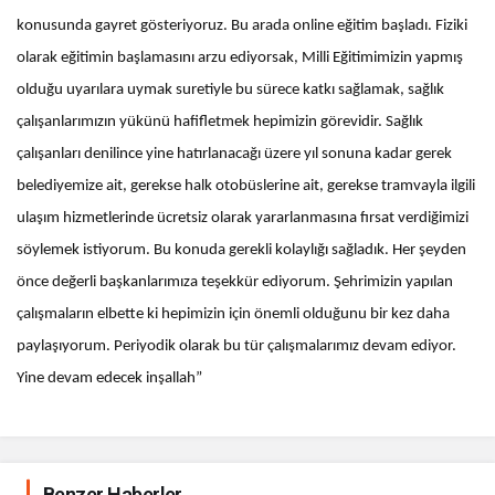
konusunda gayret gösteriyoruz. Bu arada online eğitim başladı. Fiziki
olarak eğitimin başlamasını arzu ediyorsak, Milli Eğitimimizin yapmış
olduğu uyarılara uymak suretiyle bu sürece katkı sağlamak, sağlık
çalışanlarımızın yükünü hafifletmek hepimizin görevidir. Sağlık
çalışanları denilince yine hatırlanacağı üzere yıl sonuna kadar gerek
belediyemize ait, gerekse halk otobüslerine ait, gerekse tramvayla ilgili
ulaşım hizmetlerinde ücretsiz olarak yararlanmasına fırsat verdiğimizi
söylemek istiyorum. Bu konuda gerekli kolaylığı sağladık. Her şeyden
önce değerli başkanlarımıza teşekkür ediyorum. Şehrimizin yapılan
çalışmaların elbette ki hepimizin için önemli olduğunu bir kez daha
paylaşıyorum. Periyodik olarak bu tür çalışmalarımız devam ediyor.
Yine devam edecek inşallah”
Benzer Haberler