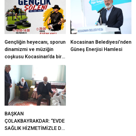
Gençliğin heyecanı, sporun
Kocasinan Belediyesi’nden
dinamizmi ve müziğin
Güneş Enerjisi Hamlesi
coşkusu Kocasinan’da bir
araya geliyor!
BAŞKAN
ÇOLAKBAYRAKDAR: “EVDE
SAĞLIK HİZMETİMİZLE DE
GÖNÜLLERE