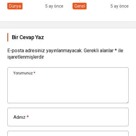
sivil toplumun rolü
Çolakbayrakdar ile
Dünya
5 ay önce
Genel
5 ay önce
yeniliklere imza atıyor
Bir Cevap Yaz
E-posta adresiniz yayınlanmayacak.
Gerekli alanlar
*
ile
işaretlenmişlerdir
Yorumunuz
*
Adınız
*