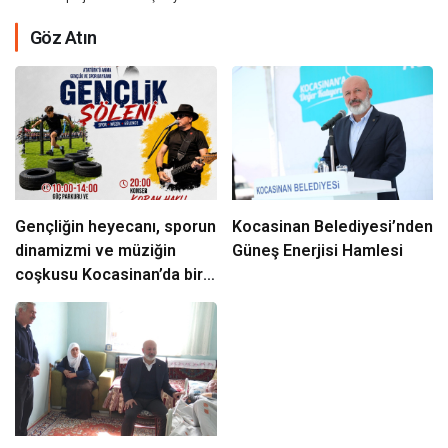
Göz Atın
Gençliğin heyecanı, sporun
Kocasinan Belediyesi’nden
dinamizmi ve müziğin
Güneş Enerjisi Hamlesi
coşkusu Kocasinan’da bir
araya geliyor!