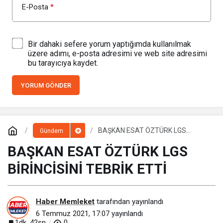
E-Posta
*
Bir dahaki sefere yorum yaptığımda kullanılmak
üzere adımı, e-posta adresimi ve web site adresimi
bu tarayıcıya kaydet.
YORUM GÖNDER
BAŞKAN ESAT ÖZTÜRK LGS
Gündem
BİRİNCİSİNİ TEBRİK ETTİ
BAŞKAN ESAT ÖZTÜRK LGS
BİRİNCİSİNİ TEBRİK ETTİ
Haber Memleket
tarafından yayınlandı
6 Temmuz 2021, 17:07
yayınlandı
1dk, 42sn
0