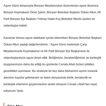
Aşure Günü dolayısıyla Bünyan Meydanından düzenlenen aşure ikramına
Bünyan Kaymakamı Ömer Şahin, Bünyan Belediye Başkanı Özkan Altun, AK
Parti Bünyan İlçe Başkanı Yıldıray Hakkı Koç,Belediye Meclis üyeleri ve
vatandaşlar katıldı.
Kazanlar dolusu aşure dakikalar içinde tükenirken Bünyan Belediye Başkanı
Özkan Altun yaptığı değerlendirme ;” Aşure Günü nedeniyle Çarşı
Meydanımızda Kaymakamız ve AK Parti Bünyan İlçe Başkanımız ile
vatandaşlarımıza aşure ikram ettik. Birliğimizin, beraberliğimizin ve kardeşlik
duygularımızın daha da arttığı bu günlerde Cenabı Allah bizleri iyilikten,
güzellikten ayırmasın. Bu vesileyle bir kez daha Muharrem ayının insanlık
alemine hayırlar getirmesini ve İslam dünyasında birlik, beraberlik ve
kardeşlik ortamının güçlenmesine vesile olmasını Cenab-ı Allah’tan niyaz
ediyorum.”dedi.