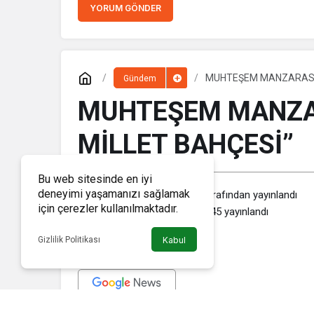
YORUM GÖNDER
MUHTEŞEM MANZARASIYL
Gündem
MUHTEŞEM MANZAR
MİLLET BAHÇESİ”
Bu web sitesinde en iyi
deneyimi yaşamanızı sağlamak
Haber Memleket
tarafından yayınlandı
için çerezler kullanılmaktadır.
18 Haziran 2020, 16:45
yayınlandı
Gizlilik Politikası
Kabul