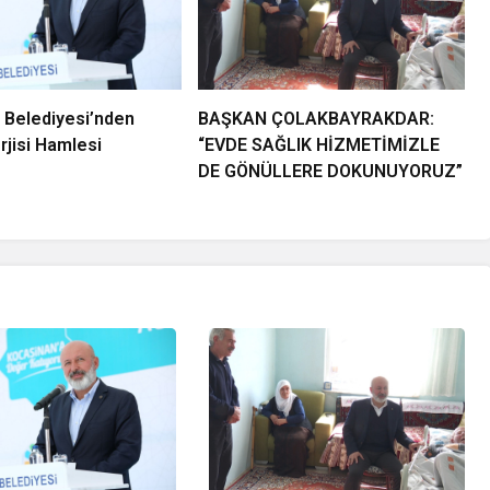
 Belediyesi’nden
BAŞKAN ÇOLAKBAYRAKDAR:
jisi Hamlesi
“EVDE SAĞLIK HİZMETİMİZLE
DE GÖNÜLLERE DOKUNUYORUZ”