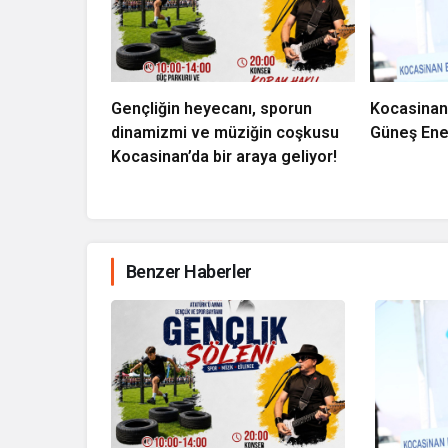
Gençliğin heyecanı, sporun
Kocasinan
dinamizmi ve müziğin coşkusu
Güneş Ener
Kocasinan’da bir araya geliyor!
Benzer Haberler