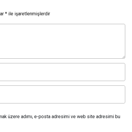
lar
*
ile işaretlenmişlerdir
lmak üzere adımı, e-posta adresimi ve web site adresimi bu