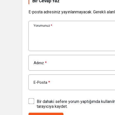
Bir Cevap Yaz
E-posta adresiniz yayınlanmayacak.
Gerekli alan
Yorumunuz
*
Adınız
*
E-Posta
*
Bir dahaki sefere yorum yaptığımda kullanı
tarayıcıya kaydet.