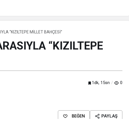
A “KIZILTEPE MİLLET BAHÇESİ”
ASIYLA “KIZILTEPE
1dk, 15sn
0
BEĞEN
PAYLAŞ