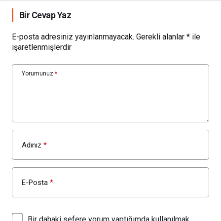
Bir Cevap Yaz
E-posta adresiniz yayınlanmayacak.
Gerekli alanlar
*
ile
işaretlenmişlerdir
Yorumunuz
*
Adınız
*
E-Posta
*
Bir dahaki sefere yorum yaptığımda kullanılmak