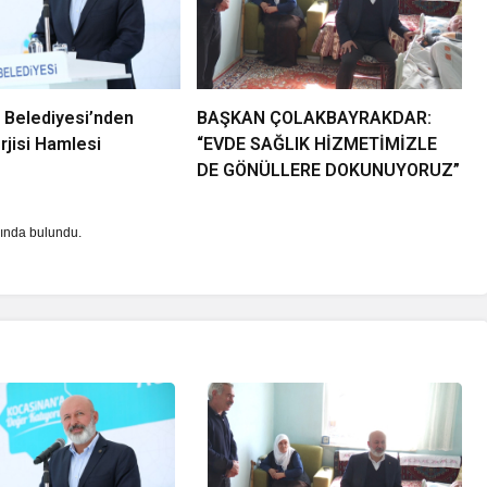
 Belediyesi’nden
BAŞKAN ÇOLAKBAYRAKDAR:
jisi Hamlesi
“EVDE SAĞLIK HİZMETİMİZLE
DE GÖNÜLLERE DOKUNUYORUZ”
şında bulundu.