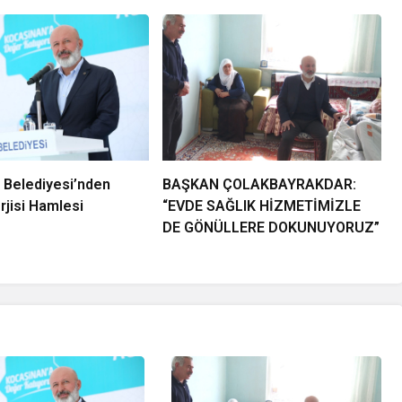
 Belediyesi’nden
BAŞKAN ÇOLAKBAYRAKDAR:
jisi Hamlesi
“EVDE SAĞLIK HİZMETİMİZLE
DE GÖNÜLLERE DOKUNUYORUZ”