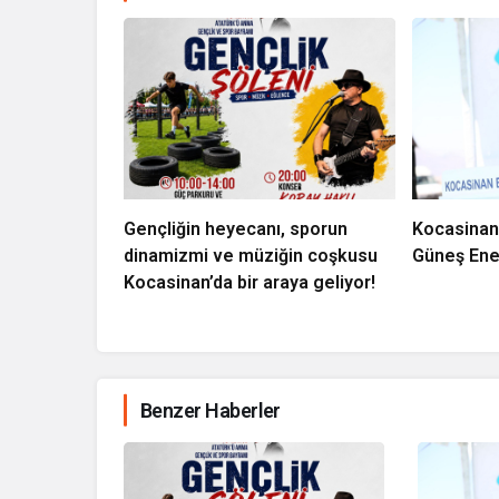
Gençliğin heyecanı, sporun
Kocasinan
dinamizmi ve müziğin coşkusu
Güneş Ener
Kocasinan’da bir araya geliyor!
Benzer Haberler