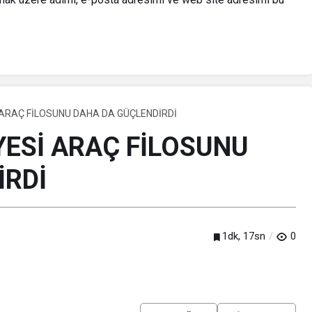
 ARAÇ FİLOSUNU DAHA DA GÜÇLENDİRDİ
YESİ ARAÇ FİLOSUNU
İRDİ
1dk, 17sn
0