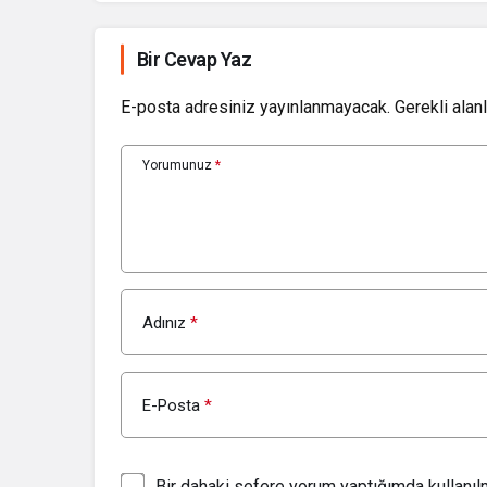
Bir Cevap Yaz
E-posta adresiniz yayınlanmayacak.
Gerekli alan
Yorumunuz
*
Adınız
*
E-Posta
*
Bir dahaki sefere yorum yaptığımda kullanı