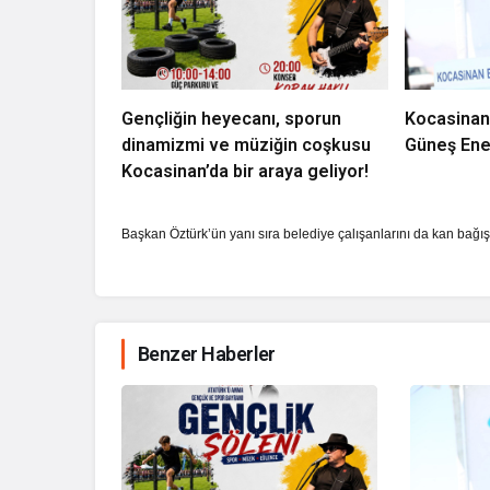
Gençliğin heyecanı, sporun
Kocasinan
dinamizmi ve müziğin coşkusu
Güneş Ener
Kocasinan’da bir araya geliyor!
Başkan Öztürk’ün yanı sıra belediye çalışanlarını da kan bağı
Benzer Haberler