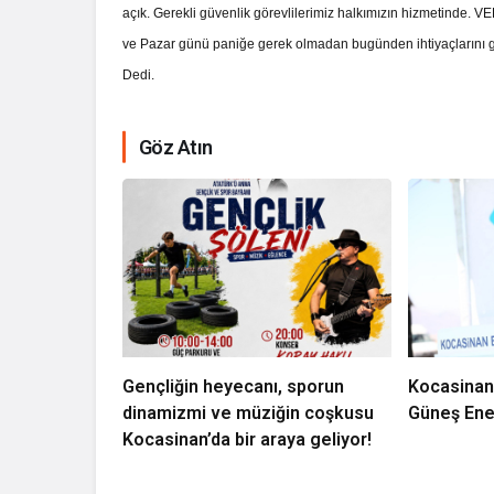
açık. Gerekli güvenlik görevlilerimiz halkımızın hizmetinde. V
ve Pazar günü paniğe gerek olmadan bugünden ihtiyaçlarını gider
Dedi.
Göz Atın
Gençliğin heyecanı, sporun
Kocasinan
dinamizmi ve müziğin coşkusu
Güneş Ener
Kocasinan’da bir araya geliyor!