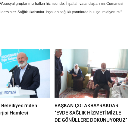
EFA sosyal gruplarımız halkın hizmetinde. İnşallah vatandaşlarımız Cumartesi
sinler. Sağlıklı kalsınlar. İnşallah sağlıklı yarınlarda buluşalım diyorum.”
 Belediyesi’nden
BAŞKAN ÇOLAKBAYRAKDAR:
jisi Hamlesi
“EVDE SAĞLIK HİZMETİMİZLE
DE GÖNÜLLERE DOKUNUYORUZ”