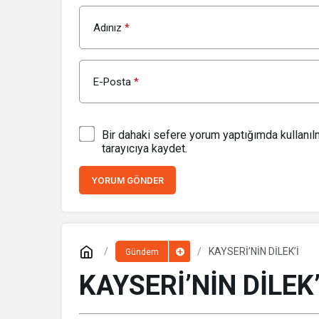
Adınız
*
E-Posta
*
Bir dahaki sefere yorum yaptığımda kullanı
tarayıcıya kaydet.
YORUM GÖNDER
KAYSERİ’NİN DİLEK’İ
Gündem
KAYSERİ’NİN DİLEK’