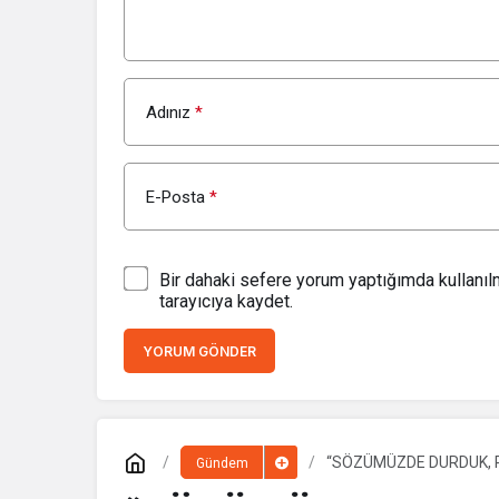
Adınız
*
E-Posta
*
Bir dahaki sefere yorum yaptığımda kullanı
tarayıcıya kaydet.
YORUM GÖNDER
“SÖZÜMÜZDE DURDUK, 
Gündem