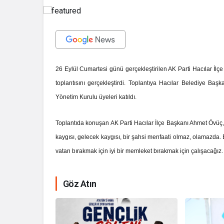
26 Eylül Cumartesi günü gerçekleştirilen AK Parti Hacılar İlç
toplantısını gerçekleştirdi. Toplantıya Hacılar Belediye Baş
Yönetim Kurulu üyeleri katıldı.
Toplantıda konuşan AK Parti Hacılar İlçe Başkanı Ahmet Övüç, 
kaygısı, gelecek kaygısı, bir şahsi menfaati olmaz, olamazda. 
vatan bırakmak için iyi bir memleket bırakmak için çalışacağı
Göz Atın
İhale ilanı Ko