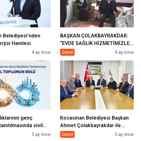
 Belediyesi’nden
BAŞKAN ÇOLAKBAYRAKDAR:
rjisi Hamlesi
“EVDE SAĞLIK HİZMETİMİZLE
DE GÖNÜLLERE
4 ay önce
Genel
4 ay önce
DOKUNUYORUZ”
lıklarının genç
Kocasinan Belediyesi Başkan
tanıtılmasında sivil
Ahmet Çolakbayrakdar ile
rolü
yeniliklere imza atıyor
5 ay önce
Genel
5 ay önce