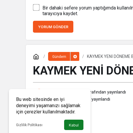
Bir dahaki sefere yorum yaptığımda kullanı
tarayıcıya kaydet.
YORUM GÖNDER
KAYMEK YENİ DÖNEME 
Gündem
KAYMEK YENİ DÖN
Haber Memleket
tarafından yayınlandı
11 Şubat 2020, 16:24
yayınlandı
Bu web sitesinde en iyi
deneyimi yaşamanızı sağlamak
için çerezler kullanılmaktadır.
Gizlilik Politikası
Kabul