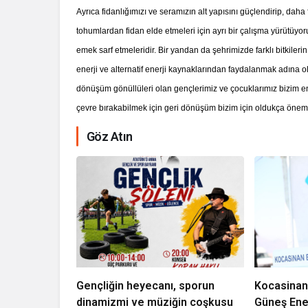
Ayrıca fidanlığımızı ve seramızın alt yapısını güçlendirip, daha f
tohumlardan fidan elde etmeleri için ayrı bir çalışma yürütüyoru
emek sarf etmeleridir. Bir yandan da şehrimizde farklı bitkilerin
enerji ve alternatif enerji kaynaklarından faydalanmak adına 
dönüşüm gönüllüleri olan gençlerimiz ve çocuklarımız bizim en
çevre bırakabilmek için geri dönüşüm bizim için oldukça önemli
Göz Atın
Gençliğin heyecanı, sporun
Kocasinan
dinamizmi ve müziğin coşkusu
Güneş Ener