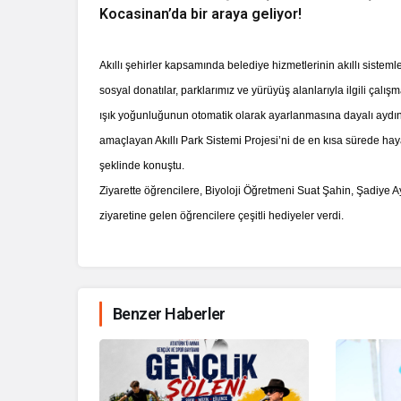
Kocasinan’da bir araya geliyor!
Akıllı şehirler kapsamında belediye hizmetlerinin akıllı sistem
sosyal donatılar, parklarımız ve yürüyüş alanlarıyla ilgili çal
ışık yoğunluğunun otomatik olarak ayarlanmasına dayalı aydın
amaçlayan Akıllı Park Sistemi Projesi’ni de en kısa sürede hay
şeklinde konuştu.
Ziyarette öğrencilere, Biyoloji Öğretmeni Suat Şahin, Şadiye
ziyaretine gelen öğrencilere çeşitli hediyeler verdi.
Benzer Haberler