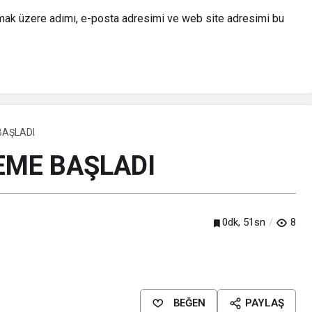
lmak üzere adımı, e-posta adresimi ve web site adresimi bu
BAŞLADI
EME BAŞLADI
0dk, 51sn
8
BEĞEN
PAYLAŞ