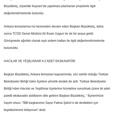
Büyükkılıç, ziyarette Kayseri’de yapılması planlanan projelerle ilgili
değerlendirmelerde bulundu.
Ankara temaslarına hız kesmeden devam eden Başkan Büyükkılıç, daha
sonra TCDD Genel Müdürü Ali İhsan Uygun ile de bir araya geldi.
Görüşmede ağırlıklı olarak raylı sistem hatları ile ilgili değerlendirmelerde
bulunuldu.
HACILAR VE YEŞİLHİSAR’A 2 ADET EKSKAVATÖR
Başkan Büyükkılıç, Ankara temasları kapsamında, söz sahibi olduğu Türkiye
Belediyeler Birliği’nden ilçelere yönelik destek de aldı. Türkiye Belediyeler
Birliği’nden Hacılar ve Yeşilhisar ilçelerine hizmetine sunulmak üzere iki adet
paletli ekskavatör aldıklarını dile getiren Başkan Büyükkılıç, “ İlçelerimize
hayırlı olsun. TBB başkanımız Sayın Fatma Şahin’e de destekleri için
teşekkürlerimi iletiyorum” dedi.