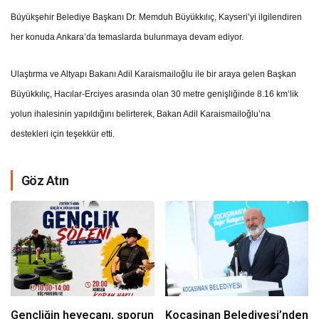
Büyükşehir Belediye Başkanı Dr. Memduh Büyükkılıç, Kayseri’yi ilgilendiren
her konuda Ankara’da temaslarda bulunmaya devam ediyor.
Ulaştırma ve Altyapı Bakanı Adil Karaismailoğlu ile bir araya gelen Başkan
Büyükkılıç, Hacılar-Erciyes arasında olan 30 metre genişliğinde 8.16 km’lik
yolun ihalesinin yapıldığını belirterek, Bakan Adil Karaismailoğlu’na
destekleri için teşekkür etti.
Göz Atın
Gençliğin heyecanı, sporun
Kocasinan Belediyesi’nden