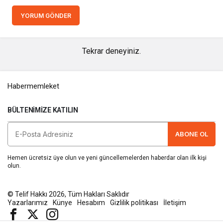
YORUM GÖNDER
Tekrar deneyiniz.
Habermemleket
BÜLTENIMIZE KATILIN
ABONE OL
Hemen ücretsiz üye olun ve yeni güncellemelerden haberdar olan ilk kişi
olun.
© Telif Hakkı 2026, Tüm Hakları Saklıdır
Yazarlarımız
Künye
Hesabım
Gizlilik politikası
İletişim