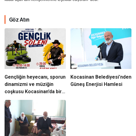
Göz Atın
Gençliğin heyecanı, sporun
Kocasinan Belediyesi’nden
dinamizmi ve müziğin
Güneş Enerjisi Hamlesi
coşkusu Kocasinan’da bir
araya geliyor!