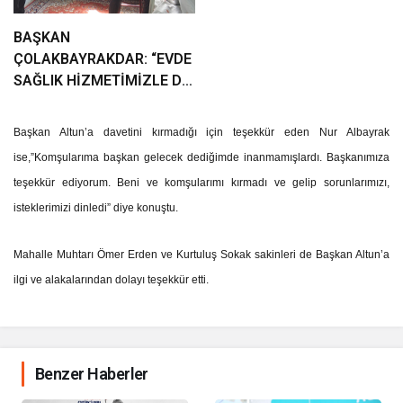
BAŞKAN
ÇOLAKBAYRAKDAR: “EVDE
SAĞLIK HİZMETİMİZLE DE
GÖNÜLLERE
DOKUNUYORUZ”
Başkan Altun’a davetini kırmadığı için teşekkür eden Nur Albayrak
ise,”Komşularıma başkan gelecek dediğimde inanmamışlardı. Başkanımıza
teşekkür ediyorum. Beni ve komşularımı kırmadı ve gelip sorunlarımızı,
isteklerimizi dinledi” diye konuştu.
Mahalle Muhtarı Ömer Erden ve Kurtuluş Sokak sakinleri de Başkan Altun’a
ilgi ve alakalarından dolayı teşekkür etti.
Benzer Haberler