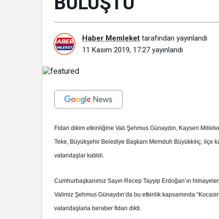
BULUŞTU
Haber Memleket
tarafından yayınlandı
11 Kasım 2019, 17:27
yayınlandı
Fidan dikim etkinliğine Vali Şehmus Günaydın, Kayseri Mille
Teke, Büyükşehir Belediye Başkanı Memduh Büyükkılıç, ilçe kay
vatandaşlar katıldı.
Cumhurbaşkanımız Sayın Recep Tayyip Erdoğan’ın himayelerinde 
Valimiz Şehmus Günaydın’da bu etkinlik kapsamında “Kocasinan
vatandaşlarla beraber fidan dikti.