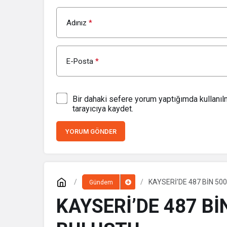
Adınız
*
E-Posta
*
Bir dahaki sefere yorum yaptığımda kullanı
tarayıcıya kaydet.
YORUM GÖNDER
KAYSERİ’DE 487 BİN 5
Gündem
KAYSERİ’DE 487 B