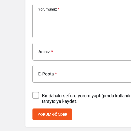
Yorumunuz
*
Adınız
*
E-Posta
*
Bir dahaki sefere yorum yaptığımda kullanı
tarayıcıya kaydet.
YORUM GÖNDER