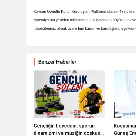
Kayseri Gönüllü Kültür Kuruluşları Platformu olarak! 478 yıl
Ayasofya’nın yeniden müminlerle buluşması en büyük dilek ve 
idarecilerimiz olmak üzere tüm kurum ve kuruluşlara teşek
Benzer Haberler
Gençliğin heyecanı, sporun
Kocasinan
dinamizmi ve müziğin coşkusu
Güneş Ene