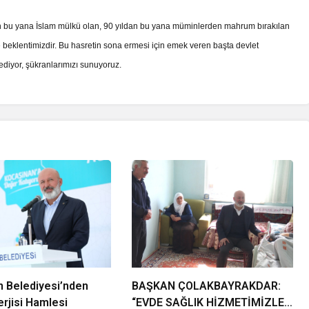
dan bu yana İslam mülkü olan, 90 yıldan bu yana müminlerden mahrum bırakılan
beklentimizdir. Bu hasretin sona ermesi için emek veren başta devlet
kür ediyor, şükranlarımızı sunuyoruz.
 Belediyesi’nden
BAŞKAN ÇOLAKBAYRAKDAR:
rjisi Hamlesi
“EVDE SAĞLIK HİZMETİMİZLE