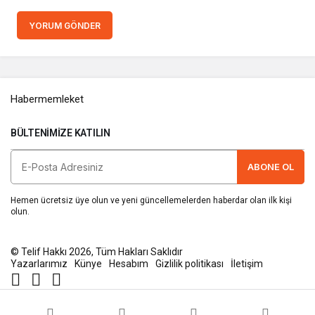
YORUM GÖNDER
Habermemleket
BÜLTENIMIZE KATILIN
ABONE OL
Hemen ücretsiz üye olun ve yeni güncellemelerden haberdar olan ilk kişi
olun.
© Telif Hakkı 2026, Tüm Hakları Saklıdır
Yazarlarımız
Künye
Hesabım
Gizlilik politikası
İletişim