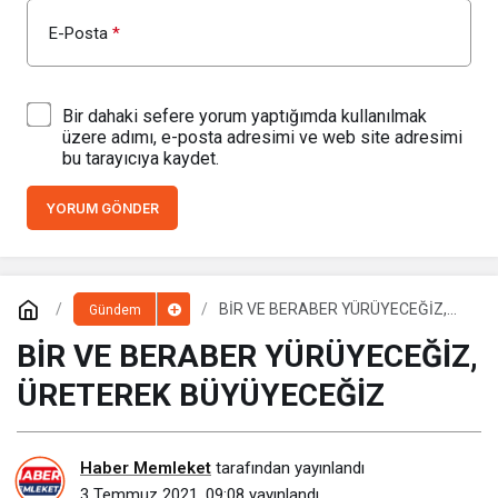
E-Posta
*
Bir dahaki sefere yorum yaptığımda kullanılmak
üzere adımı, e-posta adresimi ve web site adresimi
bu tarayıcıya kaydet.
YORUM GÖNDER
BİR VE BERABER YÜRÜYECEĞİZ,
Gündem
ÜRETEREK BÜYÜYECEĞİZ
BİR VE BERABER YÜRÜYECEĞİZ,
ÜRETEREK BÜYÜYECEĞİZ
Haber Memleket
tarafından yayınlandı
3 Temmuz 2021, 09:08
yayınlandı