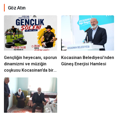
Göz Atın
Gençliğin heyecanı, sporun
Kocasinan Belediyesi’nden
dinamizmi ve müziğin
Güneş Enerjisi Hamlesi
coşkusu Kocasinan’da bir
araya geliyor!