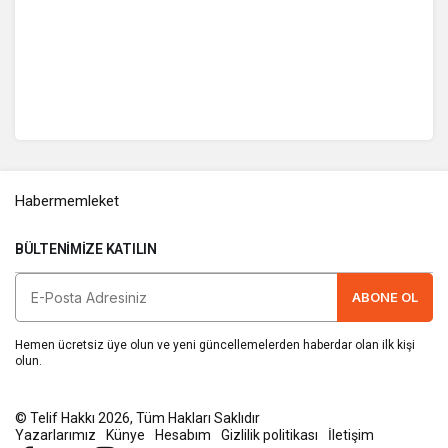
Habermemleket
BÜLTENIMIZE KATILIN
ABONE OL
Hemen ücretsiz üye olun ve yeni güncellemelerden haberdar olan ilk kişi
olun.
© Telif Hakkı 2026, Tüm Hakları Saklıdır
Yazarlarımız
Künye
Hesabım
Gizlilik politikası
İletişim