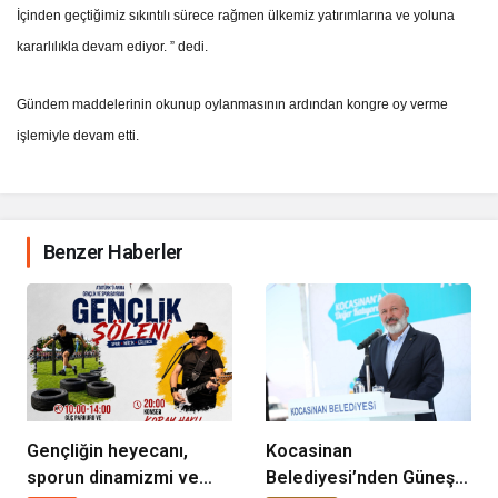
İçinden geçtiğimiz sıkıntılı sürece rağmen ülkemiz yatırımlarına ve yoluna
kararlılıkla devam ediyor. ” dedi.
Gündem maddelerinin okunup oylanmasının ardından kongre oy verme
işlemiyle devam etti.
Benzer Haberler
Gençliğin heyecanı,
Kocasinan
sporun dinamizmi ve
Belediyesi’nden Güneş