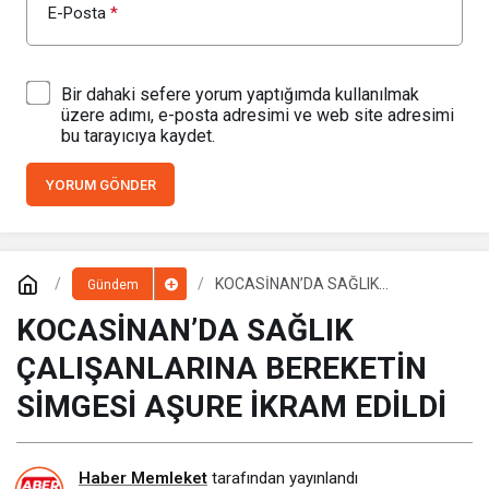
E-Posta
*
Bir dahaki sefere yorum yaptığımda kullanılmak
üzere adımı, e-posta adresimi ve web site adresimi
bu tarayıcıya kaydet.
YORUM GÖNDER
KOCASİNAN’DA SAĞLIK
Gündem
ÇALIŞANLARINA BEREKETİN
SİMGESİ AŞURE İKRAM EDİLDİ
KOCASİNAN’DA SAĞLIK
ÇALIŞANLARINA BEREKETİN
SİMGESİ AŞURE İKRAM EDİLDİ
Haber Memleket
tarafından yayınlandı