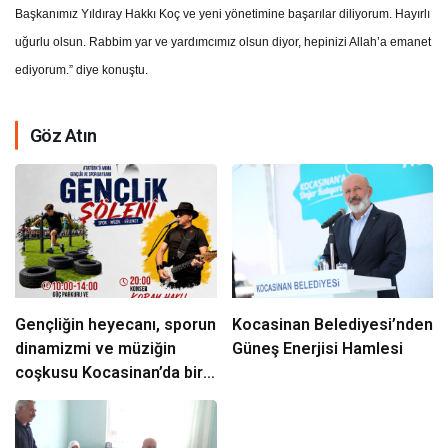
Başkanımız Yıldıray Hakkı Koç ve yeni yönetimine başarılar diliyorum. Hayırlı
uğurlu olsun. Rabbim yar ve yardımcımız olsun diyor, hepinizi Allah’a emanet
ediyorum.” diye konuştu.
Göz Atın
Gençliğin heyecanı, sporun
Kocasinan Belediyesi’nden
dinamizmi ve müziğin
Güneş Enerjisi Hamlesi
coşkusu Kocasinan’da bir
araya geliyor!