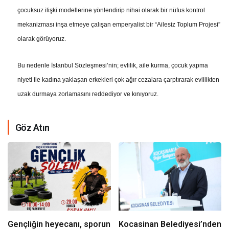
çocuksuz ilişki modellerine yönlendirip nihai olarak bir nüfus kontrol
mekanizması inşa etmeye çalışan emperyalist bir “Ailesiz Toplum Projesi”
olarak görüyoruz.
Bu nedenle İstanbul Sözleşmesi’nin; evlilik, aile kurma, çocuk yapma
niyeti ile kadına yaklaşan erkekleri çok ağır cezalara çarptırarak evlilikten
uzak durmaya zorlamasını reddediyor ve kınıyoruz.
Göz Atın
Gençliğin heyecanı, sporun
Kocasinan Belediyesi’nden