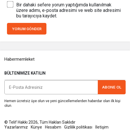
Bir dahaki sefere yorum yaptığımda kullanılmak
üzere adımı, e-posta adresimi ve web site adresimi
bu tarayıcıya kaydet.
YORUM GÖNDER
Habermemleket
BÜLTENIMIZE KATILIN
ABONE OL
Hemen ücretsiz üye olun ve yeni güncellemelerden haberdar olan ilk kişi
olun.
© Telif Hakkı 2026, Tüm Hakları Saklıdır
Yazarlarımız
Künye
Hesabım
Gizlilik politikası
İletişim