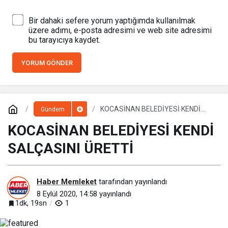
Bir dahaki sefere yorum yaptığımda kullanılmak
üzere adımı, e-posta adresimi ve web site adresimi
bu tarayıcıya kaydet.
YORUM GÖNDER
KOCASİNAN BELEDİYESİ KENDİ
Gündem
SALÇASINI ÜRETTİ
KOCASİNAN BELEDİYESİ KENDİ
SALÇASINI ÜRETTİ
Haber Memleket
tarafından yayınlandı
8 Eylül 2020, 14:58
yayınlandı
1dk, 19sn
1