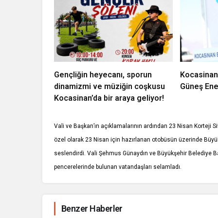
Gençliğin heyecanı, sporun
Kocasinan
dinamizmi ve müziğin coşkusu
Güneş Ener
Kocasinan’da bir araya geliyor!
Vali ve Başkan’ın açıklamalarının ardından 23 Nisan Korteji S
özel olarak 23 Nisan için hazırlanan otobüsün üzerinde Büyük
seslendirdi. Vali Şehmus Günaydın ve Büyükşehir Belediye B
pencerelerinde bulunan vatandaşları selamladı.
Benzer Haberler