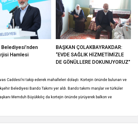
 Belediyesi’nden
BAŞKAN ÇOLAKBAYRAKDAR:
jisi Hamlesi
“EVDE SAĞLIK HİZMETİMİZLE
DE GÖNÜLLERE DOKUNUYORUZ”
ivas Caddesi’ni takip ederek mahalleleri dolaştı. Kortejin önünde bulunan ve
şehir Belediyesi Bando Takımı yer aldı. Bando takımı marşlar ve türküler
aşkanı Memduh Büyükkılıç da kortejin önünde yürüyerek balkon ve