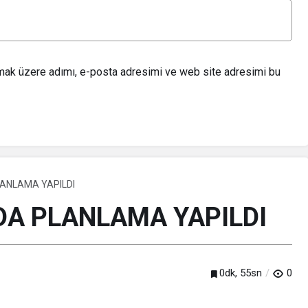
lmak üzere adımı, e-posta adresimi ve web site adresimi bu
LANLAMA YAPILDI
DA PLANLAMA YAPILDI
0dk, 55sn
0