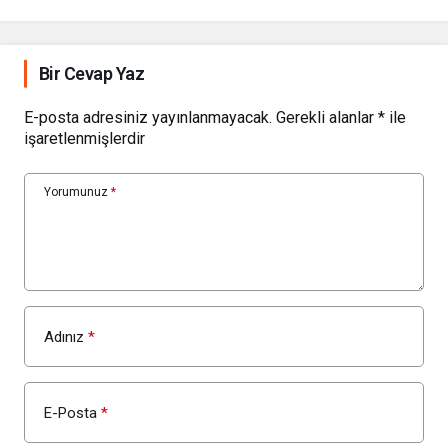
GÖNÜLLERE
DOKUNUYORUZ”
Bir Cevap Yaz
E-posta adresiniz yayınlanmayacak.
Gerekli alanlar
*
ile
işaretlenmişlerdir
Yorumunuz
*
Adınız
*
E-Posta
*