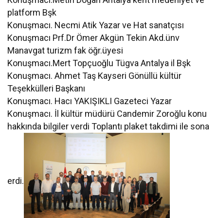
platform Bşk
Konuşmacı. Necmi Atik Yazar ve Hat sanatçısı
Konuşmacı Prf.Dr Ömer Akgün Tekin Akd.ünv
Manavgat turizm fak öğr.üyesi
Konuşmacı.Mert Topçuoğlu Tügva Antalya il Bşk
Konuşmacı. Ahmet Taş Kayseri Gönüllü kültür
Teşekkülleri Başkanı
Konuşmacı. Hacı YAKIŞIKLI Gazeteci Yazar
Konuşmacı. İl kültür müdürü Candemir Zoroğlu konu
hakkında bilgiler verdi Toplantı plaket takdimi ile sona
erdi.