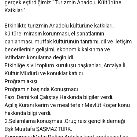
gerçekleştirdiğimiz “Turizmin Anadolu Kültürüne
Katkıları”
Etkinlikte turizmin Anadolu kültürüne katkıları,
kültürel mirasın korunması, el sanatlarının
canlanması, mutfak kültürünün tanıtımı, dil ve iletişim
becerilerinin gelişimi, ekonomik kalkınma ve
istihdam konularına değinildi.
Etkinliğe sivil toplum kuruluşu başkanları, Antalya İl
Kültür Müdürü ve konuklar katıldı.
Proğram akışı
Proğramın başında Konuşmacı
Fazıl Demirkol Çalıştay Hakkında bilgiler verdi.
Açılış Kuranı kerim ve meal tefsir Mevlüt Koçer konu
hakkında bilgi verdi.
2.Selamlama konuşması.Oruç reis gençlik derneği
Bşk Mustafa ŞAŞMAZTÜRK.
Konuşmacı.Metin Doğan Antalya kent medeniyet ve