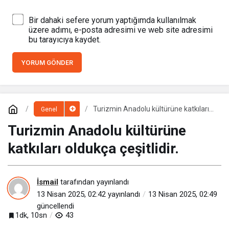
Bir dahaki sefere yorum yaptığımda kullanılmak
üzere adımı, e-posta adresimi ve web site adresimi
bu tarayıcıya kaydet.
YORUM GÖNDER
Turizmin Anadolu kültürüne katkıları
Genel
oldukça çeşitlidir.
Turizmin Anadolu kültürüne
katkıları oldukça çeşitlidir.
İsmail
tarafından yayınlandı
13 Nisan 2025, 02:42
yayınlandı
13 Nisan 2025, 02:49
güncellendi
1dk, 10sn
43