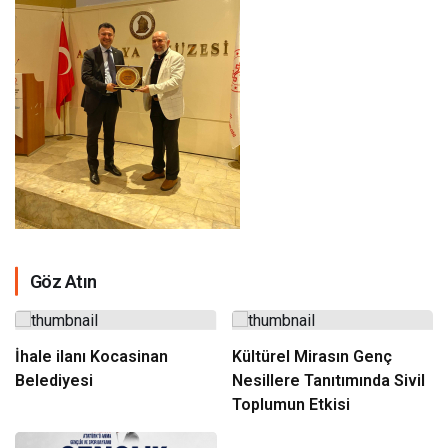
Göz Atın
İhale ilanı Kocasinan
Kültürel Mirasın Genç
Belediyesi
Nesillere Tanıtımında Sivil
Toplumun Etkisi