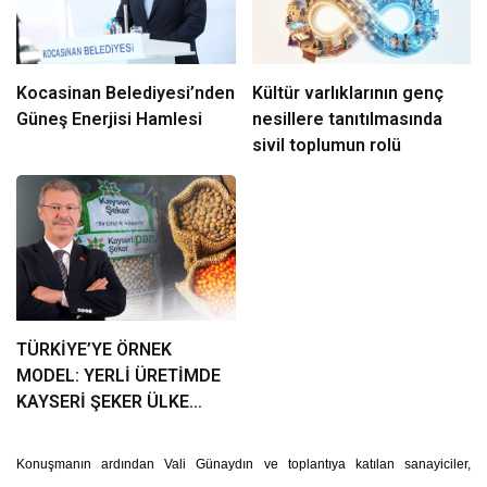
Kocasinan Belediyesi’nden
Kültür varlıklarının genç
Güneş Enerjisi Hamlesi
nesillere tanıtılmasında
sivil toplumun rolü
TÜRKİYE’YE ÖRNEK
MODEL: YERLİ ÜRETİMDE
KAYSERİ ŞEKER ÜLKE
GÜNDEMİNDE
Konuşmanın ardından Vali Günaydın ve toplantıya katılan sanayiciler,