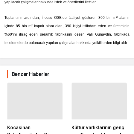
yapılacak çalışmalar hakkında istek ve önerilerini ilettiler.
Toplantının ardından, İncesu OSB’de faaliyet gösteren 300 bin m² alanın
içinde 85 bin m² kapalı alanı olan, 390 kişiyi istihdam eden ve üretiminin
%60’ını ihraç eden seramik fabrikasını gezen Vali Günaydın, fabrikada
incelemelerde bulunarak yapılan çalışmalar hakkında yetkililerden bilgi aldı.
Benzer Haberler
Kocasinan
Kültür varlıklarının genç