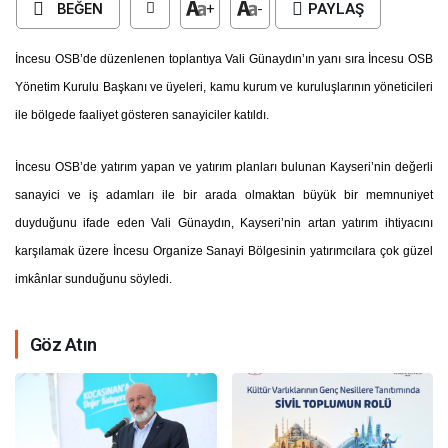
BEĞEN
+
-
PAYLAŞ
İncesu OSB’de düzenlenen toplantıya Vali Günaydın’ın yanı sıra İncesu OSB
Yönetim Kurulu Başkanı ve üyeleri, kamu kurum ve kuruluşlarının yöneticileri
ile bölgede faaliyet gösteren sanayiciler katıldı.
İncesu OSB’de yatırım yapan ve yatırım planları bulunan Kayseri’nin değerli
sanayici ve iş adamları ile bir arada olmaktan büyük bir memnuniyet
duyduğunu ifade eden Vali Günaydın, Kayseri’nin artan yatırım ihtiyacını
karşılamak üzere İncesu Organize Sanayi Bölgesinin yatırımcılara çok güzel
imkânlar sunduğunu söyledi.
Göz Atın