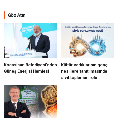
Göz Atın
Kocasinan Belediyesi’nden
Kültür varlıklarının genç
Güneş Enerjisi Hamlesi
nesillere tanıtılmasında
sivil toplumun rolü