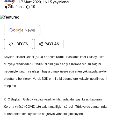
17 Mart 2020, 16:15
yayınlandı
2dk, 0sn
10
BEĞEN
PAYLAŞ
Kayseri Ticaret Odası (KTO) Yönetim Kurulu Başkanı Ömer Gülsoy, Tüm
dünyayı tehdit eden COVID-19 bildiğimiz adıyla Korona virüsü salgını
nedeniyle turizm ve ulaşım başta olmak üzere etkilenen çok sayıda sektör
olduğunu belirterek; Vergi, SGK primi gibi ödemelere kolaylık getirilmesini
talep etti.
KTO Başkanı Gülsoy, yaptığı yazılı açıklamada, dünyayı kasıp kavuran
Korona virüsü (COVİD-19) salgınına ilişkin sürecin Türkiye’de zamanında
alınan önlemler sayesinde başarıyla yönetildiğini söyledi.