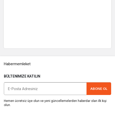
Habermemleket
BÜLTENIMIZE KATILIN
ABONE OL
Hemen ücretsiz üye olun ve yeni güncellemelerden haberdar olan ilk kişi
olun.