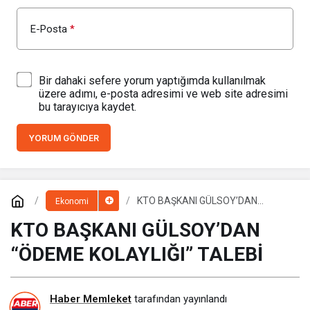
E-Posta
*
Bir dahaki sefere yorum yaptığımda kullanılmak
üzere adımı, e-posta adresimi ve web site adresimi
bu tarayıcıya kaydet.
YORUM GÖNDER
KTO BAŞKANI GÜLSOY’DAN
Ekonomi
“ÖDEME KOLAYLIĞI” TALEBİ
KTO BAŞKANI GÜLSOY’DAN
“ÖDEME KOLAYLIĞI” TALEBİ
Haber Memleket
tarafından yayınlandı