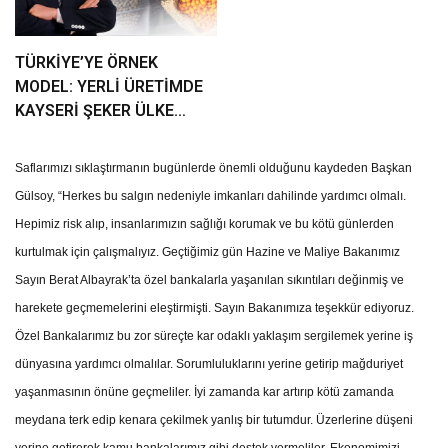
TÜRKİYE’YE ÖRNEK
MODEL: YERLİ ÜRETİMDE
KAYSERİ ŞEKER ÜLKE
GÜNDEMİNDE
Saflarımızı sıklaştırmanın bugünlerde önemli olduğunu kaydeden Başkan
Gülsoy, “Herkes bu salgın nedeniyle imkanları dahilinde yardımcı olmalı.
Hepimiz risk alıp, insanlarımızın sağlığı korumak ve bu kötü günlerden
kurtulmak için çalışmalıyız. Geçtiğimiz gün Hazine ve Maliye Bakanımız
Sayın Berat Albayrak’ta özel bankalarla yaşanılan sıkıntıları değinmiş ve
harekete geçmemelerini eleştirmişti. Sayın Bakanımıza teşekkür ediyoruz.
Özel Bankalarımız bu zor süreçte kar odaklı yaklaşım sergilemek yerine iş
dünyasına yardımcı olmalılar. Sorumluluklarını yerine getirip mağduriyet
yaşanmasının önüne geçmeliler. İyi zamanda kar artırıp kötü zamanda
meydana terk edip kenara çekilmek yanlış bir tutumdur. Üzerlerine düşeni