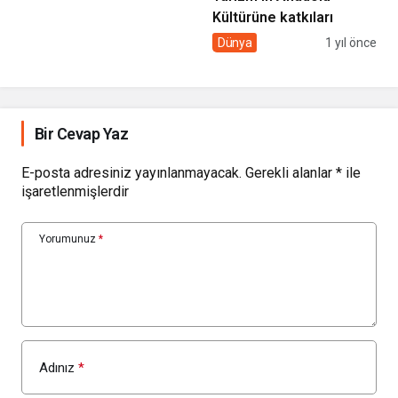
Toplumun Rolü
Kültürüne katkıları
Dünya
1 yıl önce
Bir Cevap Yaz
E-posta adresiniz yayınlanmayacak.
Gerekli alanlar
*
ile
işaretlenmişlerdir
Yorumunuz
*
Adınız
*