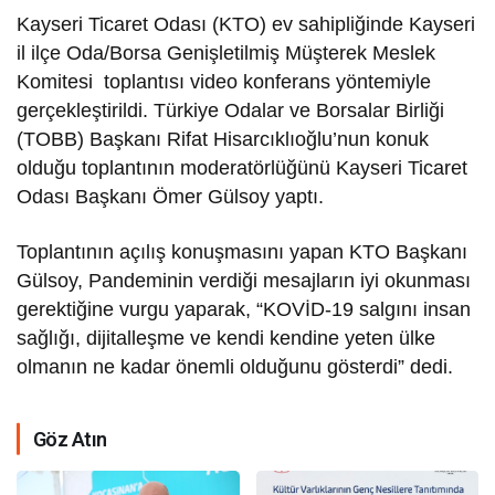
Kayseri Ticaret Odası (KTO) ev sahipliğinde Kayseri
il ilçe Oda/Borsa Genişletilmiş Müşterek Meslek
Komitesi toplantısı video konferans yöntemiyle
gerçekleştirildi. Türkiye Odalar ve Borsalar Birliği
(TOBB) Başkanı Rifat Hisarcıklıoğlu’nun konuk
olduğu toplantının moderatörlüğünü Kayseri Ticaret
Odası Başkanı Ömer Gülsoy yaptı.
Toplantının açılış konuşmasını yapan KTO Başkanı
Gülsoy, Pandeminin verdiği mesajların iyi okunması
gerektiğine vurgu yaparak, “KOVİD-19 salgını insan
sağlığı, dijitalleşme ve kendi kendine yeten ülke
olmanın ne kadar önemli olduğunu gösterdi” dedi.
Göz Atın