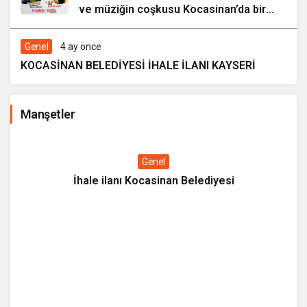
ve müziğin coşkusu Kocasinan’da bir
araya geliyor!
Genel
4 ay önce
KOCASİNAN BELEDİYESİ İHALE İLANI KAYSERİ
Manşetler
Genel
İhale ilanı Kocasinan Belediyesi