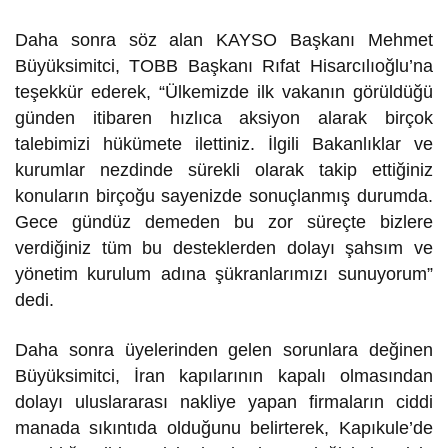
Daha sonra söz alan KAYSO Başkanı Mehmet
Büyüksimitci, TOBB Başkanı Rıfat Hisarcılıoğlu’na
teşekkür ederek, “Ülkemizde ilk vakanın görüldüğü
günden itibaren hızlıca aksiyon alarak birçok
talebimizi hükümete ilettiniz. İlgili Bakanlıklar ve
kurumlar nezdinde sürekli olarak takip ettiğiniz
konuların birçoğu sayenizde sonuçlanmış durumda.
Gece gündüz demeden bu zor süreçte bizlere
verdiğiniz tüm bu desteklerden dolayı şahsım ve
yönetim kurulum adına şükranlarımızı sunuyorum”
dedi.
Daha sonra üyelerinden gelen sorunlara değinen
Büyüksimitci, İran kapılarının kapalı olmasından
dolayı uluslararası nakliye yapan firmaların ciddi
manada sıkıntıda olduğunu belirterek, Kapıkule’de