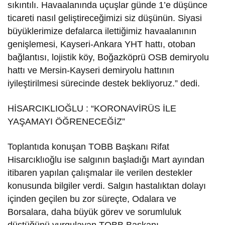
sıkıntılı. Havaalanında uçuşlar günde 1’e düşünce
ticareti nasıl geliştireceğimizi siz düşünün. Siyasi
büyüklerimize defalarca ilettiğimiz havaalanının
genişlemesi, Kayseri-Ankara YHT hattı, otoban
bağlantısı, lojistik köy, Boğazköprü OSB demiryolu
hattı ve Mersin-Kayseri demiryolu hattının
iyileştirilmesi sürecinde destek bekliyoruz.” dedi.
HİSARCIKLIOĞLU : “KORONAVİRÜS İLE
YAŞAMAYI ÖĞRENECEĞİZ”
Toplantıda konuşan TOBB Başkanı Rifat
Hisarcıklıoğlu ise salgının başladığı Mart ayından
itibaren yapılan çalışmalar ile verilen destekler
konusunda bilgiler verdi. Salgın hastalıktan dolayı
içinden geçilen bu zor süreçte, Odalara ve
Borsalara, daha büyük görev ve sorumluluk