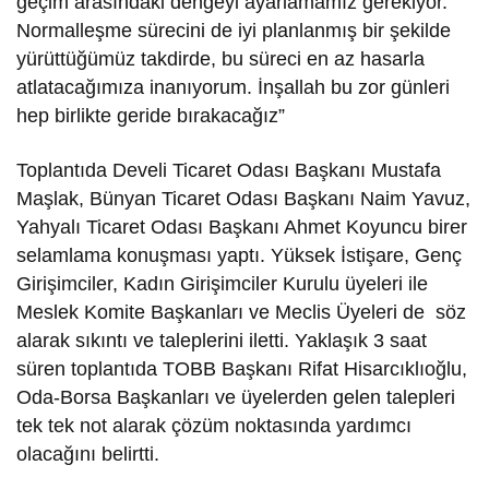
geçim arasındaki dengeyi ayarlamamız gerekiyor.
Normalleşme sürecini de iyi planlanmış bir şekilde
yürüttüğümüz takdirde, bu süreci en az hasarla
atlatacağımıza inanıyorum. İnşallah bu zor günleri
hep birlikte geride bırakacağız”
Toplantıda Develi Ticaret Odası Başkanı Mustafa
Maşlak, Bünyan Ticaret Odası Başkanı Naim Yavuz,
Yahyalı Ticaret Odası Başkanı Ahmet Koyuncu birer
selamlama konuşması yaptı. Yüksek İstişare, Genç
Girişimciler, Kadın Girişimciler Kurulu üyeleri ile
Meslek Komite Başkanları ve Meclis Üyeleri de söz
alarak sıkıntı ve taleplerini iletti. Yaklaşık 3 saat
süren toplantıda TOBB Başkanı Rifat Hisarcıklıoğlu,
Oda-Borsa Başkanları ve üyelerden gelen talepleri
tek tek not alarak çözüm noktasında yardımcı
olacağını belirtti.