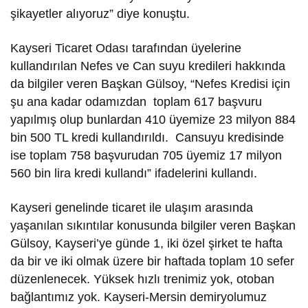
şikayetler alıyoruz” diye konuştu.
Kayseri Ticaret Odası tarafından üyelerine
kullandırılan Nefes ve Can suyu kredileri hakkında
da bilgiler veren Başkan Gülsoy, “Nefes Kredisi için
şu ana kadar odamızdan toplam 617 başvuru
yapılmış olup bunlardan 410 üyemize 23 milyon 884
bin 500 TL kredi kullandırıldı. Cansuyu kredisinde
ise toplam 758 başvurudan 705 üyemiz 17 milyon
560 bin lira kredi kullandı” ifadelerini kullandı.
Kayseri genelinde ticaret ile ulaşım arasında
yaşanılan sıkıntılar konusunda bilgiler veren Başkan
Gülsoy, Kayseri’ye günde 1, iki özel şirket te hafta
da bir ve iki olmak üzere bir haftada toplam 10 sefer
düzenlenecek. Yüksek hızlı trenimiz yok, otoban
bağlantımız yok. Kayseri-Mersin demiryolumuz