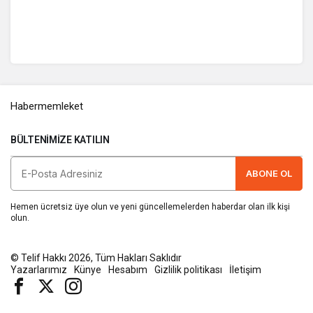
Habermemleket
BÜLTENIMIZE KATILIN
ABONE OL
Hemen ücretsiz üye olun ve yeni güncellemelerden haberdar olan ilk kişi
olun.
© Telif Hakkı 2026, Tüm Hakları Saklıdır
Yazarlarımız
Künye
Hesabım
Gizlilik politikası
İletişim