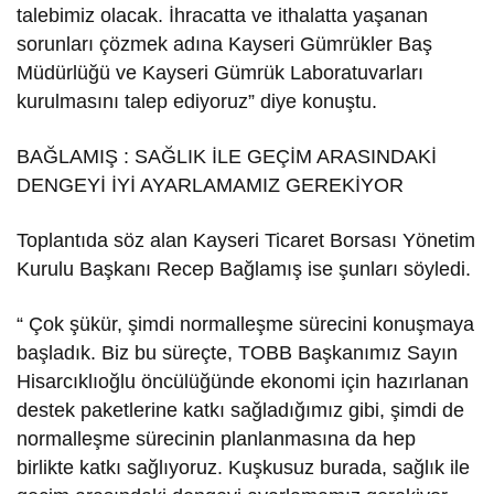
talebimiz olacak. İhracatta ve ithalatta yaşanan
sorunları çözmek adına Kayseri Gümrükler Baş
Müdürlüğü ve Kayseri Gümrük Laboratuvarları
kurulmasını talep ediyoruz” diye konuştu.
BAĞLAMIŞ : SAĞLIK İLE GEÇİM ARASINDAKİ
DENGEYİ İYİ AYARLAMAMIZ GEREKİYOR
Toplantıda söz alan Kayseri Ticaret Borsası Yönetim
Kurulu Başkanı Recep Bağlamış ise şunları söyledi.
“ Çok şükür, şimdi normalleşme sürecini konuşmaya
başladık. Biz bu süreçte, TOBB Başkanımız Sayın
Hisarcıklıoğlu öncülüğünde ekonomi için hazırlanan
destek paketlerine katkı sağladığımız gibi, şimdi de
normalleşme sürecinin planlanmasına da hep
birlikte katkı sağlıyoruz. Kuşkusuz burada, sağlık ile