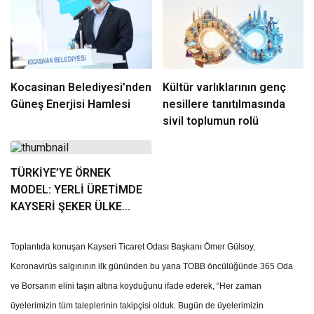
Kocasinan Belediyesi’nden
Kültür varlıklarının genç
Güneş Enerjisi Hamlesi
nesillere tanıtılmasında
sivil toplumun rolü
TÜRKİYE’YE ÖRNEK
MODEL: YERLİ ÜRETİMDE
KAYSERİ ŞEKER ÜLKE
GÜNDEMİNDE
Toplantıda konuşan Kayseri Ticaret Odası Başkanı Ömer Gülsoy,
Koronavirüs salgınının ilk gününden bu yana TOBB öncülüğünde 365 Oda
ve Borsanın elini taşın altına koyduğunu ifade ederek, “Her zaman
üyelerimizin tüm taleplerinin takipçisi olduk. Bugün de üyelerimizin