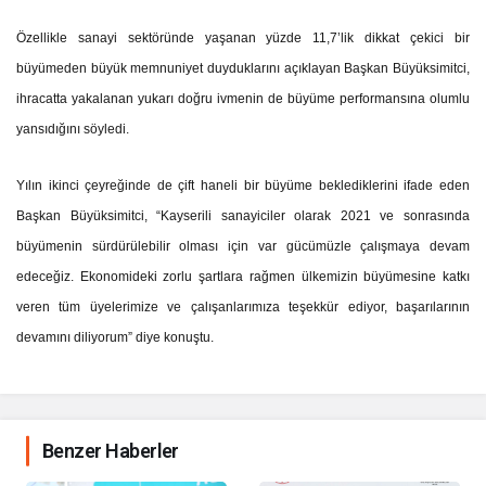
GÜNDEMİNDE
Özellikle sanayi sektöründe yaşanan yüzde 11,7’lik dikkat çekici bir
büyümeden büyük memnuniyet duyduklarını açıklayan Başkan Büyüksimitci,
ihracatta yakalanan yukarı doğru ivmenin de büyüme performansına olumlu
yansıdığını söyledi.
Yılın ikinci çeyreğinde de çift haneli bir büyüme beklediklerini ifade eden
Başkan Büyüksimitci, “Kayserili sanayiciler olarak 2021 ve sonrasında
büyümenin sürdürülebilir olması için var gücümüzle çalışmaya devam
edeceğiz. Ekonomideki zorlu şartlara rağmen ülkemizin büyümesine katkı
veren tüm üyelerimize ve çalışanlarımıza teşekkür ediyor, başarılarının
devamını diliyorum” diye konuştu.
Benzer Haberler