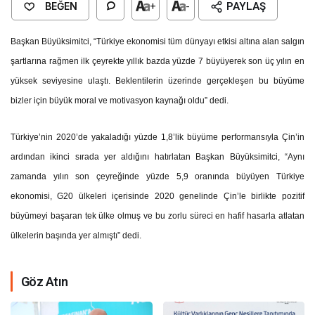
BEĞEN
+
-
PAYLAŞ
Başkan Büyüksimitci, “Türkiye ekonomisi tüm dünyayı etkisi altına alan salgın
şartlarına rağmen ilk çeyrekte yıllık bazda yüzde 7 büyüyerek son üç yılın en
yüksek seviyesine ulaştı. Beklentilerin üzerinde gerçekleşen bu büyüme
bizler için büyük moral ve motivasyon kaynağı oldu” dedi.
Türkiye’nin 2020’de yakaladığı yüzde 1,8’lik büyüme performansıyla Çin’in
ardından ikinci sırada yer aldığını hatırlatan Başkan Büyüksimitci, “Aynı
zamanda yılın son çeyreğinde yüzde 5,9 oranında büyüyen Türkiye
ekonomisi, G20 ülkeleri içerisinde 2020 genelinde Çin’le birlikte pozitif
büyümeyi başaran tek ülke olmuş ve bu zorlu süreci en hafif hasarla atlatan
ülkelerin başında yer almıştı” dedi.
Göz Atın