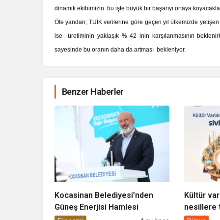
dinamik ekibimizin bu işte büyük bir başarıyı ortaya koyacakla
Öte yandan; TUİK verilerine göre
geçen yıl ülkemizde yetişen
ise üretiminin yaklaşık % 42 inin karşılanmasının beklenirk
sayesinde bu oranın daha da artması bekleniyor.
Benzer Haberler
Kocasinan Belediyesi’nden
Kültür var
Güneş Enerjisi Hamlesi
nesillere 
toplumun 