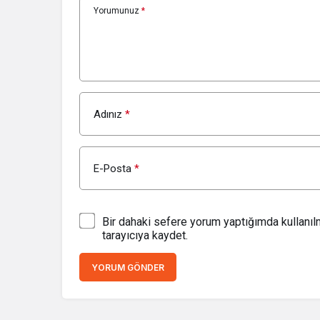
Yorumunuz
*
Adınız
*
E-Posta
*
Bir dahaki sefere yorum yaptığımda kullanı
tarayıcıya kaydet.
YORUM GÖNDER