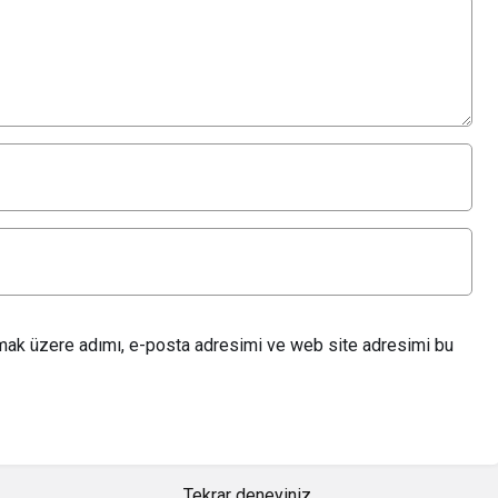
lmak üzere adımı, e-posta adresimi ve web site adresimi bu
Tekrar deneyiniz.