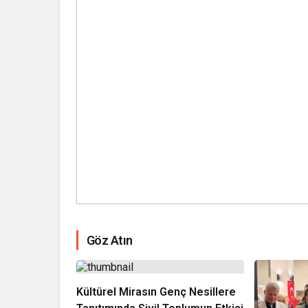
Göz Atın
Kültürel Mirasın Genç Nesillere