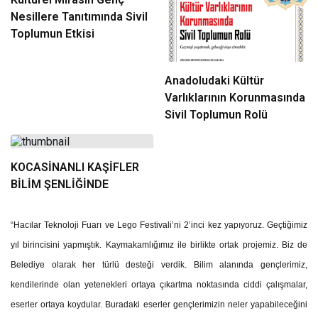
Nesillere Tanıtımında Sivil
Toplumun Etkisi
Anadoludaki Kültür
Varlıklarının Korunmasında
Sivil Toplumun Rolü
KOCASİNANLI KAŞİFLER
BİLİM ŞENLİĞİNDE
“Hacılar Teknoloji Fuarı ve Lego Festivali’ni 2’inci kez yapıyoruz. Geçtiğimiz
yıl birincisini yapmıştık. Kaymakamlığımız ile birlikte ortak projemiz. Biz de
Belediye olarak her türlü desteği verdik. Bilim alanında gençlerimiz,
kendilerinde olan yetenekleri ortaya çıkartma noktasında ciddi çalışmalar,
eserler ortaya koydular. Buradaki eserler gençlerimizin neler yapabileceğini