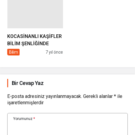
KOCASİNANLI KAŞİFLER
BİLİM ŞENLİĞİNDE
Bilim
7 yıl önce
Bir Cevap Yaz
E-posta adresiniz yayınlanmayacak.
Gerekli alanlar
*
ile
işaretlenmişlerdir
Yorumunuz
*