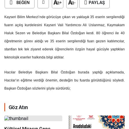
BEĞEN
+
-
PAYLAŞ
Kayseri Bilim Merkezi’nde görücüye çıkan ve yaklaşık 35 eserin sergilendiği
fuarın açılış kurdelesini Kayseri Vali Yardımcısı Ali Uslanmaz, Kaymakam
Haluk Sezen ve Belediye Başkanı Bilal Özdoğan kesti. 80 öğrenci ile 40
öğretmenin görev aldığı ve 35 eserin sergilendiği fuarı gezen katılımcılar,
stantları tek tek ziyaret ederek öğrencilerin özgün hayal gücüyle yaptıkları
teknolojik eserler halkında bilgi aldılar.
Hacılar Belediye Başkanı Bilal Özdoğan burada yaptığı açıklamada,
Hacılar’ın eğitime verdiği önemin, desteğin bu fuarda görüldüğünü söyledi.
Başkan Özdoğan sözlerini şöyle sürdürdü;
Göz Atın
Kültürel Mirasın Genç