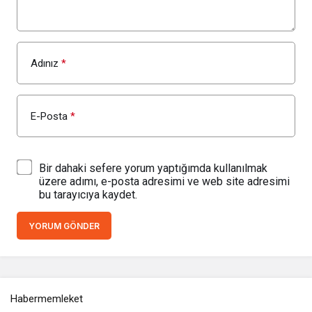
Adınız
*
E-Posta
*
Bir dahaki sefere yorum yaptığımda kullanılmak
üzere adımı, e-posta adresimi ve web site adresimi
bu tarayıcıya kaydet.
YORUM GÖNDER
Habermemleket