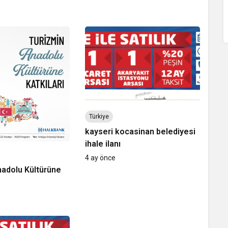
Türkiye
kayseri kocasinan belediyesi
ihale ilanı
4 ay önce
nadolu Kültürüne