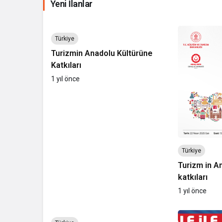
Yeni İlanlar
Türkiye
Turizmin Anadolu Kültürüne
Katkıları
1 yıl önce
Türkiye
Turizm in A
katkıları
1 yıl önce