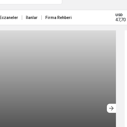
nan’da bir araya geliyor!
USD
 Eczaneler
İlanlar
Firma Rehberi
47,70